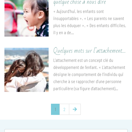
quelque chose à nous dire
« Aujourd’hui, les enfants sont
insupportables ». « Les parents ne savent
plus les éduquer ». « Des enfants difficiles,
il y en a de…
Quelques mots sur l’attachement…
L’attachement est un concept clé du
développement de l’enfant. « L’attachement
désigne le comportement de l’individu qui
cherche à se rapprocher d’une personne
particulière (sa figure d’attachement)…
1
2