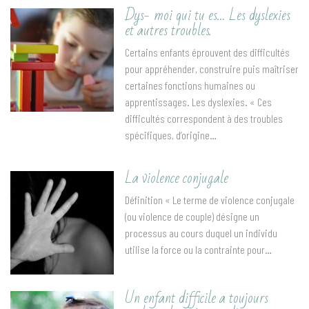
Dys- moi qui tu es… Les dyslexies
et autres troubles.
Certains enfants éprouvent des difficultés
pour appréhender, construire puis maîtriser
certaines fonctions humaines ou
apprentissages. Les dyslexies. « Ces
difficultés correspondent à des troubles
spécifiques, d’origine…
La violence conjugale
Définition « Le terme de violence conjugale
(ou violence de couple) désigne un
processus au cours duquel un individu
utilise la force ou la contrainte pour…
Un enfant difficile a toujours