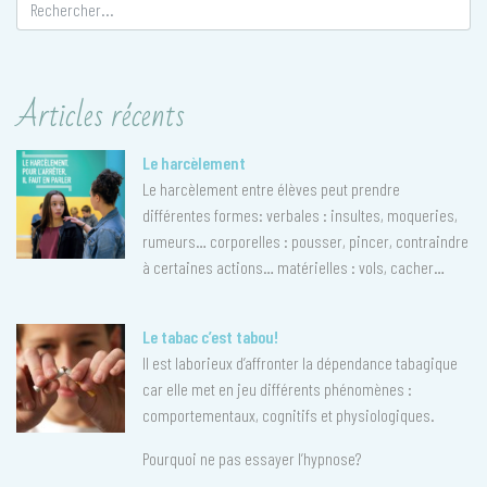
Articles récents
Le harcèlement
Le harcèlement entre élèves peut prendre
différentes formes: verbales : insultes, moqueries,
rumeurs… corporelles : pousser, pincer, contraindre
à certaines actions… matérielles : vols, cacher…
Le tabac c’est tabou!
Il est laborieux d’affronter la dépendance tabagique
car elle met en jeu différents phénomènes :
comportementaux, cognitifs et physiologiques.
Pourquoi ne pas essayer l’hypnose?