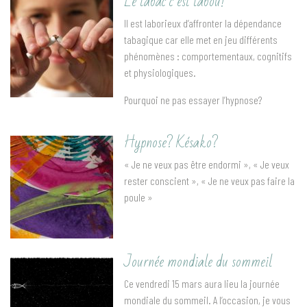
Le tabac c’est tabou!
Il est laborieux d’affronter la dépendance
tabagique car elle met en jeu différents
phénomènes : comportementaux, cognitifs
et physiologiques.
Pourquoi ne pas essayer l’hypnose?
Hypnose? Késako?
« Je ne veux pas être endormi », « Je veux
rester conscient », « Je ne veux pas faire la
poule »
Journée mondiale du sommeil
Ce vendredi 15 mars aura lieu la journée
mondiale du sommeil. A l’occasion, je vous