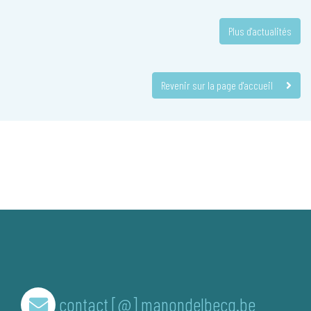
Plus d'actualités
Revenir sur la page d'accueil
contact [@] manondelbecq.be