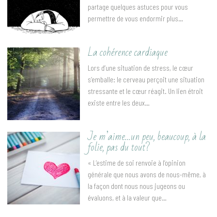
partage quelques astuces pour vous
permettre de vous endormir plus…
La cohérence cardiaque
Lors d’une situation de stress, le cœur
s’emballe: le cerveau perçoit une situation
stressante et le cœur réagit. Un lien étroit
existe entre les deux…
Je m’aime…un peu, beaucoup, à la
folie, pas du tout?
« L’estime de soi renvoie à l’opinion
générale que nous avons de nous-même, à
la façon dont nous nous jugeons ou
évaluons, et à la valeur que…